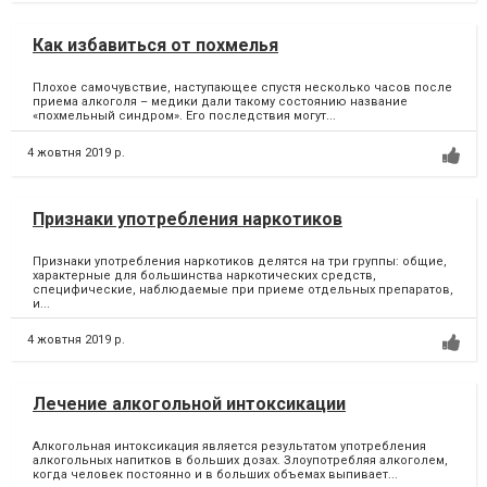
Как избавиться от похмелья
Плохое самочувствие, наступающее спустя несколько часов после
приема алкоголя – медики дали такому состоянию название
«похмельный синдром». Его последствия могут...
4 жовтня 2019 р.
Признаки употребления наркотиков
Признаки употребления наркотиков делятся на три группы: общие,
характерные для большинства наркотических средств,
специфические, наблюдаемые при приеме отдельных препаратов,
и...
4 жовтня 2019 р.
Лечение алкогольной интоксикации
Алкогольная интоксикация является результатом употребления
алкогольных напитков в больших дозах. Злоупотребляя алкоголем,
когда человек постоянно и в больших объемах выпивает...