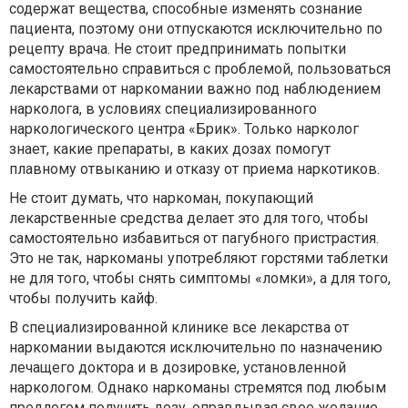
содержат вещества, способные изменять сознание
пациента, поэтому они отпускаются исключительно по
рецепту врача. Не стоит предпринимать попытки
самостоятельно справиться с проблемой, пользоваться
лекарствами от наркомании важно под наблюдением
нарколога, в условиях специализированного
наркологического центра «Брик». Только нарколог
знает, какие препараты, в каких дозах помогут
плавному отвыканию и отказу от приема наркотиков.
Не стоит думать, что наркоман, покупающий
лекарственные средства делает это для того, чтобы
самостоятельно избавиться от пагубного пристрастия.
Это не так, наркоманы употребляют горстями таблетки
не для того, чтобы снять симптомы «ломки», а для того,
чтобы получить кайф.
В специализированной клинике все лекарства от
наркомании выдаются исключительно по назначению
лечащего доктора и в дозировке, установленной
наркологом. Однако наркоманы стремятся под любым
предлогом получить дозу, оправдывая свое желание