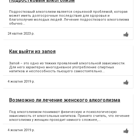
Подростковый алкоголизм
Подростковый алкоголизм является серьезной проблемой, которая
может иметь долгосрочные последствия для здоровья и
благополучия молодых людей. Лечение подросткового алкоголизма
обычно...
24 квітня 2023 р.
Как выйти из запоя
Запой – это одно из тяжких проявлений алкогольной зависимости.
Для него характерно многодневное употребление спиртных
напитков и неспособность пьющего самостоятельно...
4 жовтня 2019 р.
Возможно ли лечение женского алкоголизма
Под алкоголизмом понимают физическую и психологическую
зависимость от алкогольных напитков. Принято считать, что лечение
алкоголизма у женщин проходит намного сложнее,...
4 жовтня 2019 р.