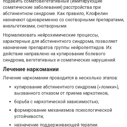
подавить соматовегетативные (имитирующие
соматические заболевания) расстройства при
абстинентном синдроме. Как правило, Клофелин
назначают одновременно со снотворными препаратами,
анальгетиками, снотворными.
Нормализовать нейрохимические процессы,
характерные для абстинентного синдрома, позволяет
назначение препаратов группы нейропептидов. Их
действие направлено на купирование болевого
синдрома, вегетативных и соматических нарушений.
Лечение наркомании
Лечение наркомании проводится в несколько этапов:
купирование абстинентного синдрома («ломки»),
вызванного отказом от приема наркотиков;
борьба с наркотической зависимостью;
формирование механизмов психологической
устойчивости;
назначение поддерживающей терапии.