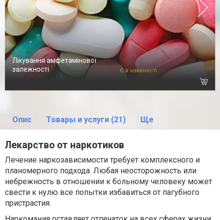
Лікування амфетамінової
залежності
Є в наявності
Опис
Товары и услуги (21)
Ще
Лекарство от наркотиков
Лечение наркозависимости требует комплексного и
планомерного подхода. Любая неосторожность или
небрежность в отношении к больному человеку может
свести к нулю все попытки избавиться от пагубного
пристрастия.
Наркомания оставляет отпечаток на всех сферах жизни