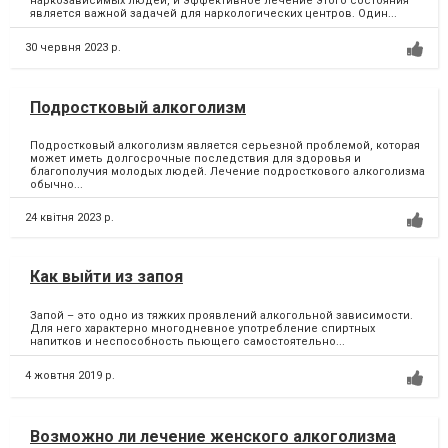
наркозависимых людей, и эффективное лечение этого состояния
является важной задачей для наркологических центров. Один...
30 червня 2023 р.
Подростковый алкоголизм
Подростковый алкоголизм является серьезной проблемой, которая
может иметь долгосрочные последствия для здоровья и
благополучия молодых людей. Лечение подросткового алкоголизма
обычно...
24 квітня 2023 р.
Как выйти из запоя
Запой – это одно из тяжких проявлений алкогольной зависимости.
Для него характерно многодневное употребление спиртных
напитков и неспособность пьющего самостоятельно...
4 жовтня 2019 р.
Возможно ли лечение женского алкоголизма