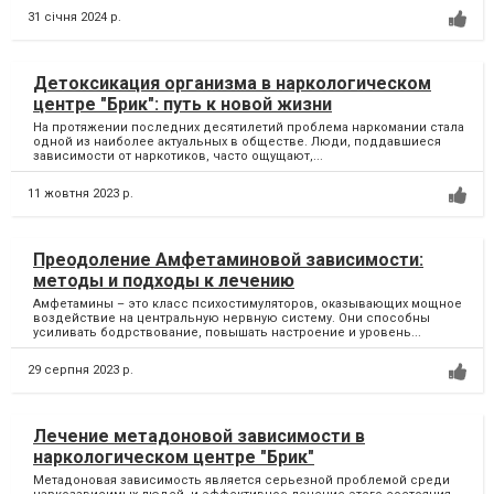
31 січня 2024 р.
Детоксикация организма в наркологическом
центре "Брик": путь к новой жизни
На протяжении последних десятилетий проблема наркомании стала
одной из наиболее актуальных в обществе. Люди, поддавшиеся
зависимости от наркотиков, часто ощущают,...
11 жовтня 2023 р.
Преодоление Амфетаминовой зависимости:
методы и подходы к лечению
Амфетамины – это класс психостимуляторов, оказывающих мощное
воздействие на центральную нервную систему. Они способны
усиливать бодрствование, повышать настроение и уровень...
29 серпня 2023 р.
Лечение метадоновой зависимости в
наркологическом центре "Брик"
Метадоновая зависимость является серьезной проблемой среди