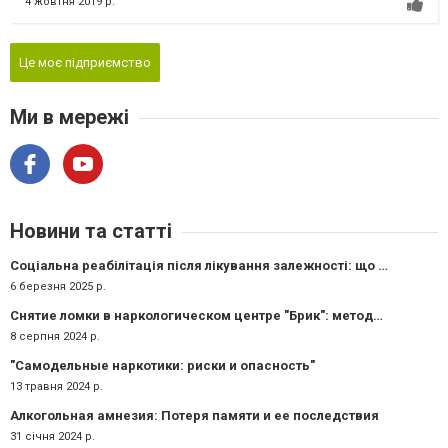
4 жовтня 2019 р.
Це моє підприємство
Ми в мережі
Новини та статті
Соціальна реабілітація після лікування залежності: що важливо для повернення до нормального життя?
6 березня 2025 р.
Снятие ломки в наркологическом центре "Брик": методики и подходы
8 серпня 2024 р.
"Самодельные наркотики: риски и опасность"
13 травня 2024 р.
Алкогольная амнезия: Потеря памяти и ее последствия
31 січня 2024 р.