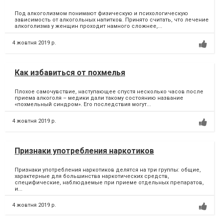
Под алкоголизмом понимают физическую и психологическую
зависимость от алкогольных напитков. Принято считать, что лечение
алкоголизма у женщин проходит намного сложнее,...
4 жовтня 2019 р.
Как избавиться от похмелья
Плохое самочувствие, наступающее спустя несколько часов после
приема алкоголя – медики дали такому состоянию название
«похмельный синдром». Его последствия могут...
4 жовтня 2019 р.
Признаки употребления наркотиков
Признаки употребления наркотиков делятся на три группы: общие,
характерные для большинства наркотических средств,
специфические, наблюдаемые при приеме отдельных препаратов,
и...
4 жовтня 2019 р.