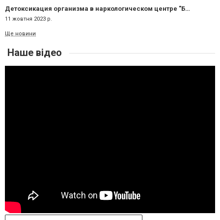
Детоксикация организма в наркологическом центре "Брик": путь к новой жизни
11 жовтня 2023 р.
Ще новини
Наше відео