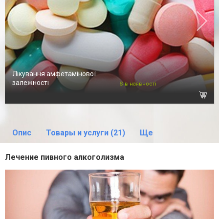
Лікування амфетамінової
залежності
Є в наявності
Опис
Товары и услуги (21)
Ще
Лечение пивного алкоголизма