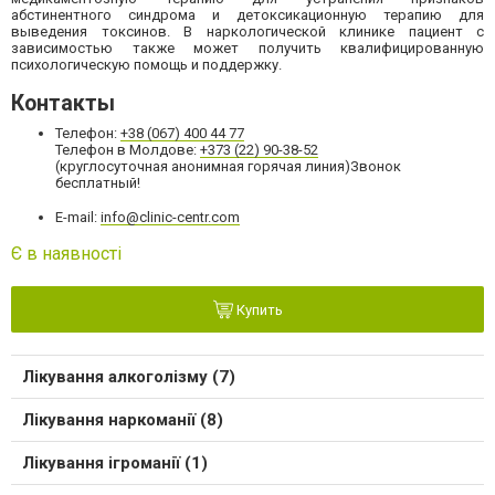
абстинентного синдрома и детоксикационную терапию для
выведения токсинов. В наркологической клинике пациент с
зависимостью также может получить квалифицированную
психологическую помощь и поддержку.
Контакты
Телефон:
+38 (067) 400 44 77
Телефон в Молдове:
+373 (22) 90-38-52
(круглосуточная анонимная горячая линия)Звонок
бесплатный!
E-mail:
info@clinic-centr.com
Є в наявності
Купить
Лікування алкоголізму (7)
Лікування наркоманії (8)
Лікування ігроманії (1)