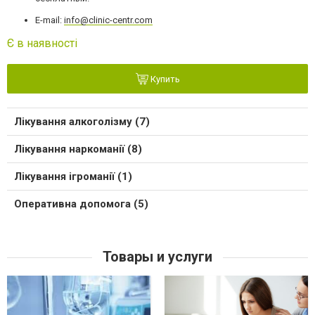
E-mail:
info@clinic-centr.com
Є в наявності
Купить
Лікування алкоголізму (7)
Лікування наркоманії (8)
Лікування ігроманії (1)
Оперативна допомога (5)
Товары и услуги