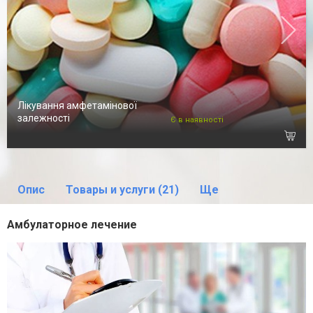
Лікування амфетамінової
залежності
Є в наявності
Опис
Товары и услуги (21)
Ще
Амбулаторное лечение