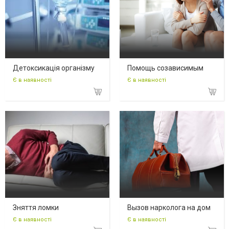
Детоксикація організму
Помощь созависимым
Є в наявності
Є в наявності
Зняття ломки
Вызов нарколога на дом
Є в наявності
Є в наявності