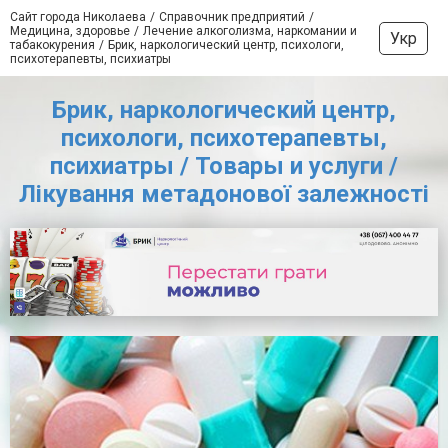
Сайт города Николаева
Справочник предприятий
Медицина, здоровье
Лечение алкоголизма, наркомании и
Укр
табакокурения
Брик, наркологический центр, психологи,
психотерапевты, психиатры
Брик, наркологический центр,
психологи, психотерапевты,
психиатры / Товары и услуги /
Лікування метадонової залежності