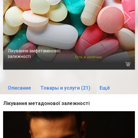
Лікування амфетамінової
залежності
Есть в наличии
Описание
Товары и услуги (21)
Ещё
Лікування метадонової залежності