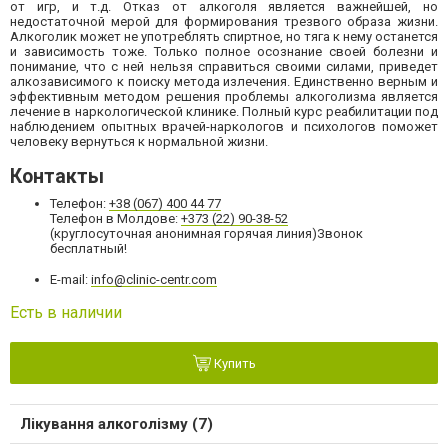
от игр, и т.д. Отказ от алкоголя является важнейшей, но
недостаточной мерой для формирования трезвого образа жизни.
Алкоголик может не употреблять спиртное, но тяга к нему останется
и зависимость тоже. Только полное осознание своей болезни и
понимание, что с ней нельзя справиться своими силами, приведет
алкозависимого к поиску метода излечения. Единственно верным и
эффективным методом решения проблемы алкоголизма является
лечение в наркологической клинике. Полный курс реабилитации под
наблюдением опытных врачей-наркологов и психологов поможет
человеку вернуться к нормальной жизни.
Контакты
Телефон:
+38 (067) 400 44 77
Телефон в Молдове:
+373 (22) 90-38-52
(круглосуточная анонимная горячая линия)Звонок
бесплатный!
E-mail:
info@clinic-centr.com
Есть в наличии
Купить
Лікування алкоголізму (7)