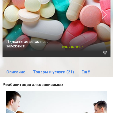
Лікування амфетамінової
залежності
Есть в наличии
Описание
Товары и услуги (21)
Ещё
Реабилитация алкозависимых