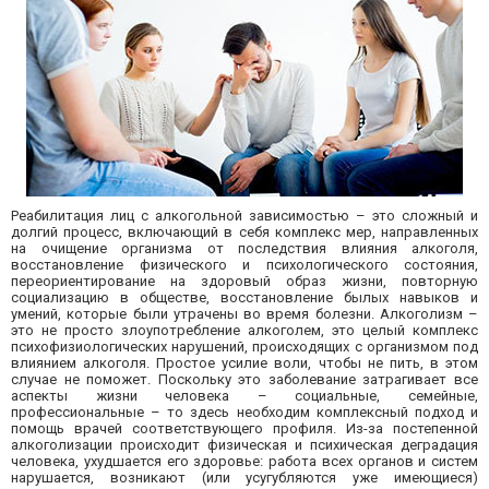
Реабилитация лиц с алкогольной зависимостью – это сложный и
долгий процесс, включающий в себя комплекс мер, направленных
на очищение организма от последствия влияния алкоголя,
восстановление физического и психологического состояния,
переориентирование на здоровый образ жизни, повторную
социализацию в обществе, восстановление былых навыков и
умений, которые были утрачены во время болезни. Алкоголизм –
это не просто злоупотребление алкоголем, это целый комплекс
психофизиологических нарушений, происходящих с организмом под
влиянием алкоголя. Простое усилие воли, чтобы не пить, в этом
случае не поможет. Поскольку это заболевание затрагивает все
аспекты жизни человека – социальные, семейные,
профессиональные – то здесь необходим комплексный подход и
помощь врачей соответствующего профиля. Из-за постепенной
алкоголизации происходит физическая и психическая деградация
человека, ухудшается его здоровье: работа всех органов и систем
нарушается, возникают (или усугубляются уже имеющиеся)