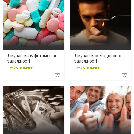
Лікування амфетамінової
Лікування метадонової
залежності
залежності
Есть в наличии
Есть в наличии