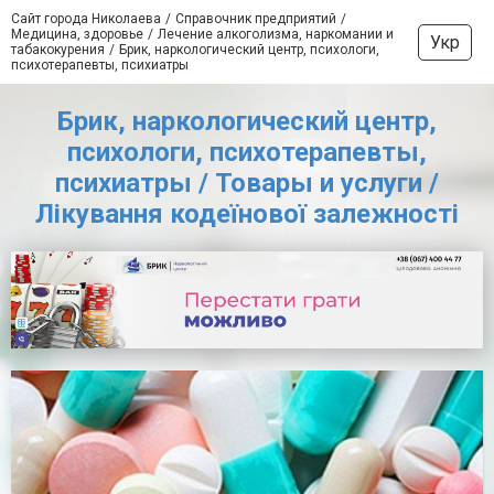
Сайт города Николаева
Справочник предприятий
Медицина, здоровье
Лечение алкоголизма, наркомании и
Укр
табакокурения
Брик, наркологический центр, психологи,
психотерапевты, психиатры
Брик, наркологический центр,
психологи, психотерапевты,
психиатры / Товары и услуги /
Лікування кодеїнової залежності