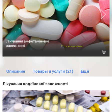
Лікування амфетамінової
залежності
Есть в наличии
Описание
Товары и услуги (21)
Ещё
Лікування кодеїнової залежності