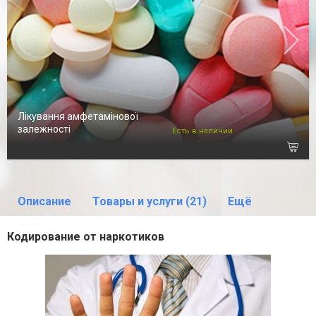
Лікування амфетамінової
залежності
Есть в наличии
Описание
Товары и услуги (21)
Ещё
Кодирование от наркотиков